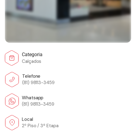
Categoria
Calçados
Telefone
(81) 98113-3459
Whatsapp
(81) 98113-3459
Local
2º Piso / 3ª Etapa