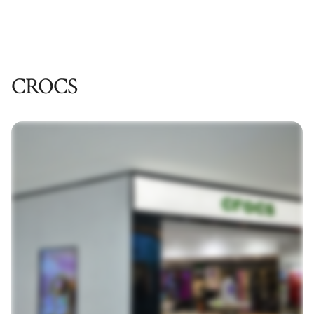
CROCS