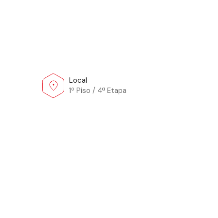
Local
1º Piso / 4ª Etapa