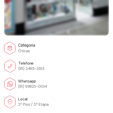
Categoria
Óticas
Telefone
(81) 3465-3193
Whatsapp
(81) 99825-0014
Local
2º Piso / 3ª Etapa