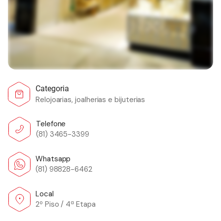
Categoria
Relojoarias, joalherias e bijuterias
Telefone
(81) 3465-3399
Whatsapp
(81) 98828-6462
Local
2º Piso / 4ª Etapa