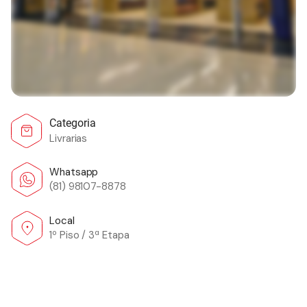
Categoria
Livrarias
Whatsapp
(81) 98107-8878
Local
1º Piso / 3ª Etapa