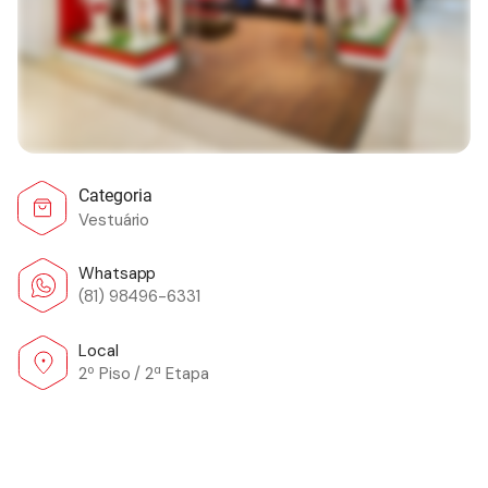
Categoria
Vestuário
Whatsapp
(81) 98496-6331
Local
2º Piso / 2ª Etapa