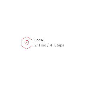
Local
2º Piso / 4ª Etapa