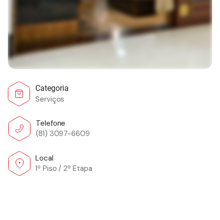
Categoria
Serviços
Telefone
(81) 3097-6609
Local
1º Piso / 2ª Etapa