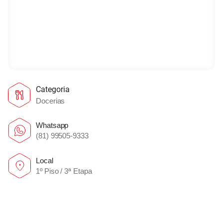
Categoria
Docerias
Whatsapp
(81) 99505-9333
Local
1º Piso / 3ª Etapa