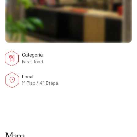
Categoria
Fast-food
Local
1º Piso / 4ª Etapa
Mapa