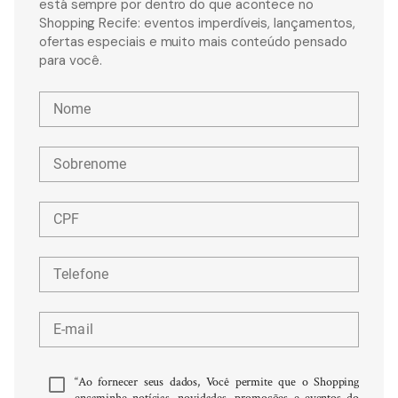
está sempre por dentro do que acontece no
Shopping Recife: eventos imperdíveis, lançamentos,
ofertas especiais e muito mais conteúdo pensado
para você.
Nome
Sobrenome
CPF
Telefone
E-mail
“Ao fornecer seus dados, Você permite que o Shopping
encaminhe notícias, novidades, promoções e eventos do