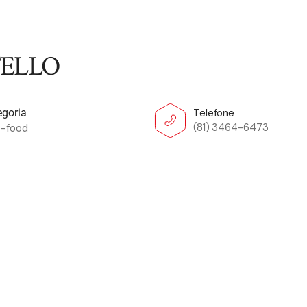
TELLO
Telefone
egoria
(81) 3464-6473
t-food