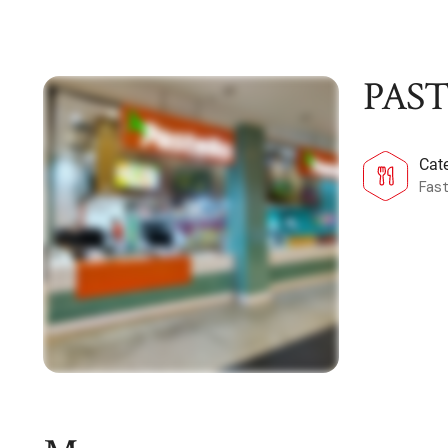
PAS
Cat
Fas