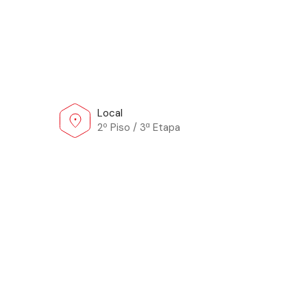
Local
2º Piso / 3ª Etapa