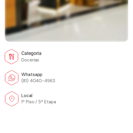
Categoria
Docerias
Whatsapp
(81) 4040-4963
Local
1º Piso / 5ª Etapa