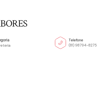
ABORES
Telefone
egoria
(81) 98794-8275
eteria