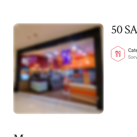
50 S
Cat
Sorv