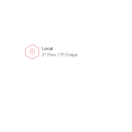
Local
2º Piso / 5ª Etapa