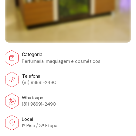
Categoria
Perfumaria, maquiagem e cosméticos
Telefone
(81) 98691-2490
Whatsapp
(81) 98691-2490
Local
1º Piso / 3ª Etapa