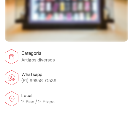
Categoria
Artigos diversos
Whatsapp
(81) 99658-0539
Local
1º Piso / 1ª Etapa