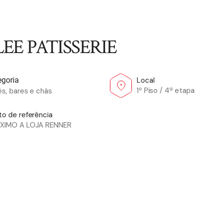
EE PATISSERIE
Local
egoria
1º Piso / 4ª etapa
s, bares e chás
to de referência
XIMO A LOJA RENNER