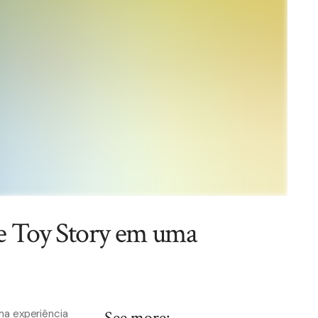
de Toy Story em uma
ma experiência
See more: