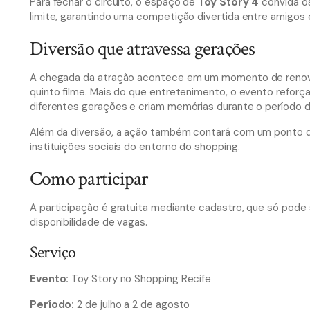
Para fechar o circuito, o espaço de
Toy Story 4
convida os
limite, garantindo uma competição divertida entre amigos e
Diversão que atravessa gerações
A chegada da atração acontece em um momento de renovad
quinto filme. Mais do que entretenimento, o evento refor
diferentes gerações e criam memórias durante o período de
Além da diversão, a ação também contará com um ponto de
instituições sociais do entorno do shopping.
Como participar
A participação é gratuita mediante cadastro, que só pode s
disponibilidade de vagas.
Serviço
Evento:
Toy Story no Shopping Recife
Período:
2 de julho a 2 de agosto