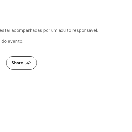
m estar acompanhadas por um adulto responsável.
 do evento.
Share