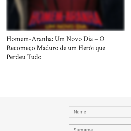
Homem-Aranha: Um Novo Dia – O
Recomeço Maduro de um Herói que
Perdeu Tudo
Name
Surname