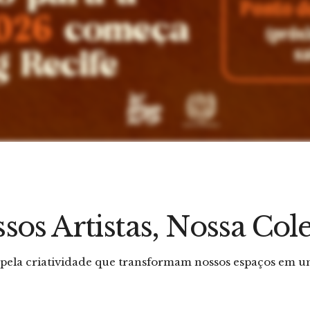
sos Artistas, Nossa Col
Acumulação Progressiva
Crescente
 pela criatividade que transformam nossos espaços em 
José Patricio