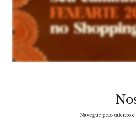
Nos
O Amor
Navegue pelo talento e
Joelson Gomes