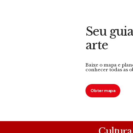
Seu guia
arte
Baixe o mapa e plan
conhecer todas as o
Obter mapa
Cultura