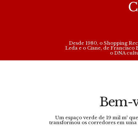
C
Desde 1980, o Shopping Reci
Leda e o Cisne, de Francisco
o DNA cult
Bem-vi
Um espaço verde de 19 mil m² que
transformou os corredores em uma 