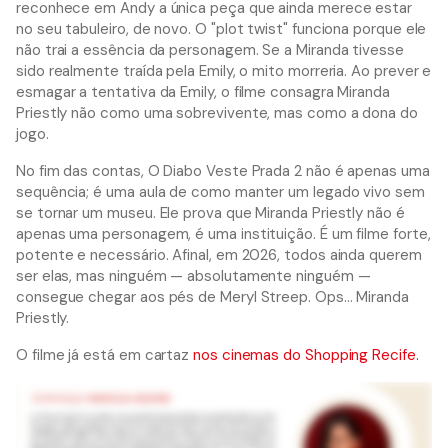
reconhece em Andy a única peça que ainda merece estar
no seu tabuleiro, de novo. O "plot twist" funciona porque ele
não trai a essência da personagem. Se a Miranda tivesse
sido realmente traída pela Emily, o mito morreria. Ao prever e
esmagar a tentativa da Emily, o filme consagra Miranda
Priestly não como uma sobrevivente, mas como a dona do
jogo.
No fim das contas, O Diabo Veste Prada 2 não é apenas uma
sequência; é uma aula de como manter um legado vivo sem
se tornar um museu. Ele prova que Miranda Priestly não é
apenas uma personagem, é uma instituição. É um filme forte,
potente e necessário. Afinal, em 2026, todos ainda querem
ser elas, mas ninguém — absolutamente ninguém —
consegue chegar aos pés de Meryl Streep. Ops... Miranda
Priestly.
O filme já está em cartaz
nos cinemas do Shopping Recife.